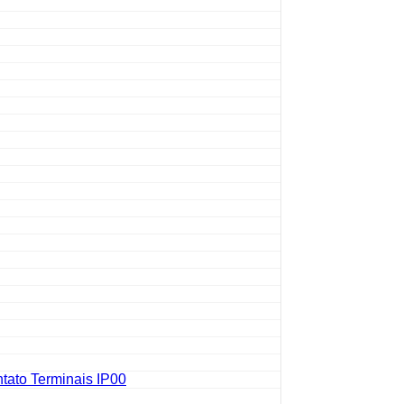
tato Terminais IP00