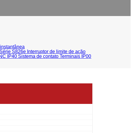
 instantânea
rie S826e Interruptor de limite de ação
NC IP40 Sistema de contato Terminais IP00