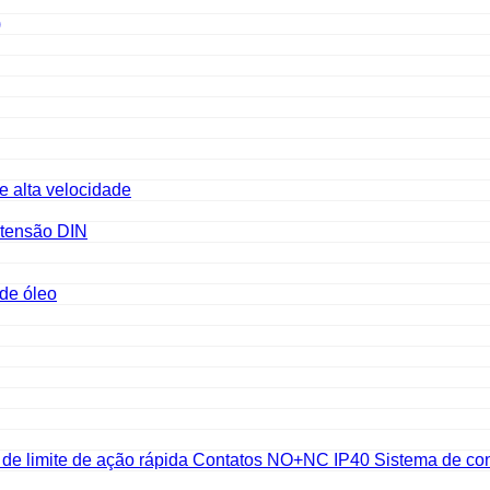
)
e alta velocidade
a tensão DIN
de óleo
de limite de ação rápida Contatos NO+NC IP40 Sistema de con