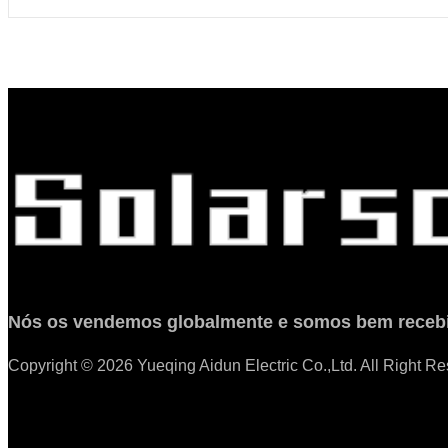
Nós os vendemos globalmente e somos bem receb
Copyright © 2026 Yueqing Aidun Electric Co.,Ltd. All Right R