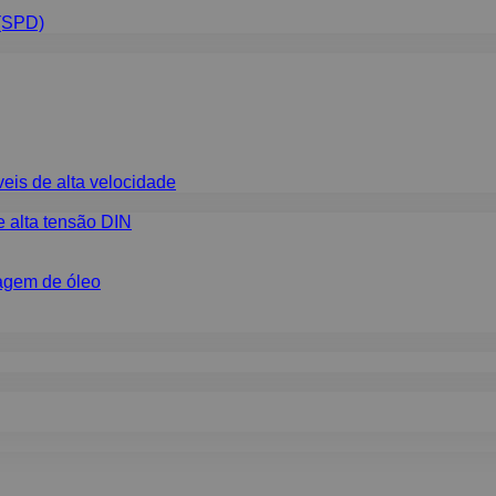
 (SPD)
eis de alta velocidade
e alta tensão DIN
hagem de óleo