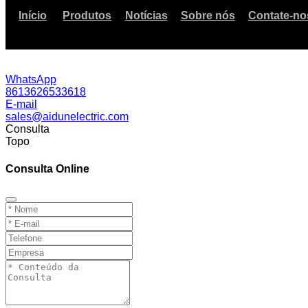
Início
Produtos
Notícias
Sobre nós
Contate-no
WhatsApp
8613626533618
E-mail
sales@aidunelectric.com
Consulta
Topo
Consulta Online