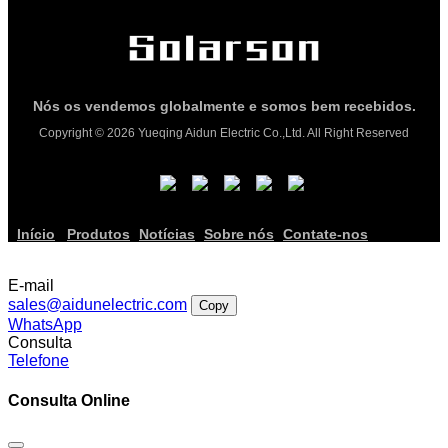
Nós os vendemos globalmente e somos bem recebidos.
Copyright © 2026 Yueqing Aidun Electric Co.,Ltd. All Right Reserved
Início
Produtos
Notícias
Sobre nós
Contate-nos
E-mail
sales@aidunelectric.com
Copy
WhatsApp
Consulta
Telefone
Consulta Online