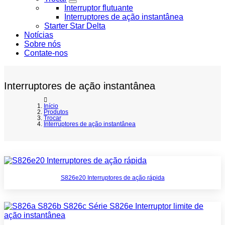
Interruptor flutuante
Interruptores de ação instantânea
Starter Star Delta
Notícias
Sobre nós
Contate-nos
Interruptores de ação instantânea
Início
Produtos
Trocar
Interruptores de ação instantânea
S826e20 Interruptores de ação rápida