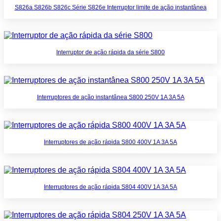
S826a S826b S826c Série S826e Interruptor limite de ação instantânea
Interruptor de ação rápida da série S800
Interruptores de ação instantânea S800 250V 1A 3A 5A
Interruptores de ação rápida S800 400V 1A 3A 5A
Interruptores de ação rápida S804 400V 1A 3A 5A