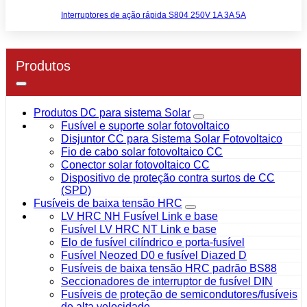
Interruptores de ação rápida S804 250V 1A 3A 5A
Produtos
Produtos DC para sistema Solar
Fusível e suporte solar fotovoltaico
Disjuntor CC para Sistema Solar Fotovoltaico
Fio de cabo solar fotovoltaico CC
Conector solar fotovoltaico CC
Dispositivo de proteção contra surtos de CC
(SPD)
Fusíveis de baixa tensão HRC
LV HRC NH Fusível Link e base
Fusível LV HRC NT Link e base
Elo de fusível cilíndrico e porta-fusível
Fusível Neozed D0 e fusível Diazed D
Fusíveis de baixa tensão HRC padrão BS88
Seccionadores de interruptor de fusível DIN
Fusíveis de proteção de semicondutores/fusíveis
de alta velocidade